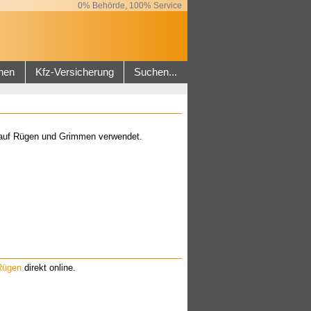
0% Behörde, 100% Service
hen
Kfz-Versicherung
Suchen...
n auf Rügen und Grimmen verwendet.
Rügen
direkt online.