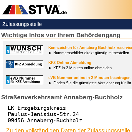
Zulassungsstelle
Wichtige Infos vor Ihrem Behördengang
Kennzeichen für Annaberg-Buchholz reservie
► Nummernschilder direkt günstig mitbestellen
KFZ Online Abmeldung
► KFZ in 2 Minuten online abmelden
eVB Nummer online in 2 Minuten beantragen
► Finden Sie die günstigste Versicherung für Ih
Straßenverkehrsamt Annaberg-Buchholz
LK Erzgebirgskreis
Paulus-Jenisius-Str.24
09456 Annaberg-Buchholz
Zu den vollständigen Daten der Zulassungsstell