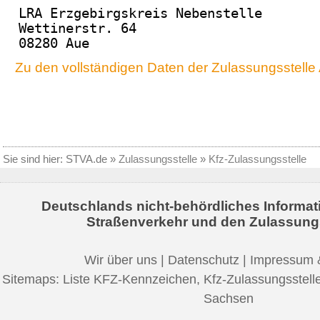
LRA Erzgebirgskreis Nebenstelle
Wettinerstr. 64
08280 Aue
Zu den vollständigen Daten der Zulassungsstell
Sie sind hier:
STVA.de
»
Zulassungsstelle
»
Kfz-Zulassungsstelle
Deutschlands nicht-behördliches Informat
Straßenverkehr und den Zulassung
Wir über uns
|
Datenschutz
|
Impressum 
Sitemaps:
Liste KFZ-Kennzeichen
,
Kfz-Zulassungsstell
Sachsen