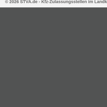
© 2026 STVA.de - Kfz-Zulassungsstellen im Landk