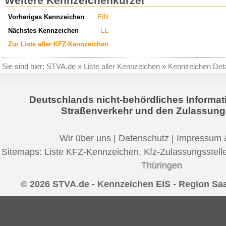
Weitere Kennzeichenkürzel
Vorheriges Kennzeichen
EIN
Nächstes Kennzeichen
EL
Zur Liste aller KFZ-Kennzeichen
Sie sind hier:
STVA.de
»
Liste aller Kennzeichen
»
Kennzeichen Deta
Deutschlands nicht-behördliches Informat
Straßenverkehr und den Zulassung
Wir über uns
|
Datenschutz
|
Impressum 
Sitemaps:
Liste KFZ-Kennzeichen
,
Kfz-Zulassungsstell
Thüringen
© 2026 STVA.de - Kennzeichen EIS - Region Saa