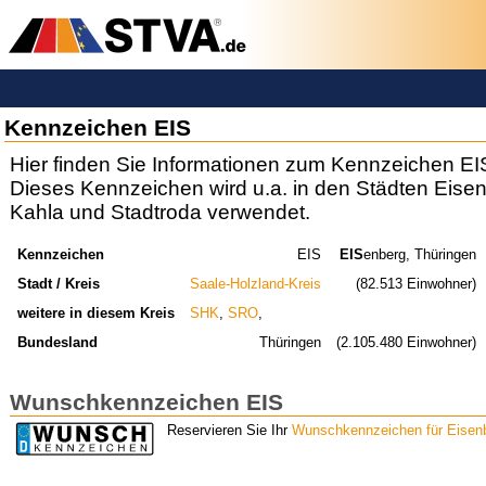
Kennzeichen EIS
Hier finden Sie Informationen zum Kennzeichen EI
Dieses Kennzeichen wird u.a. in den Städten Eise
Kahla und Stadtroda verwendet.
Kennzeichen
EIS
EIS
enberg, Thüringen
Stadt / Kreis
Saale-Holzland-Kreis
(82.513 Einwohner)
weitere in diesem Kreis
SHK
,
SRO
,
Bundesland
Thüringen
(2.105.480 Einwohner)
Wunschkennzeichen EIS
Reservieren Sie Ihr
Wunschkennzeichen für Eisenb