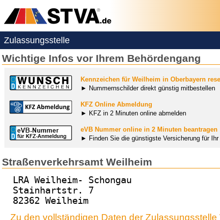
Zulassungsstelle
Wichtige Infos vor Ihrem Behördengang
Kennzeichen für Weilheim in Oberbayern rese
► Nummernschilder direkt günstig mitbestellen
KFZ Online Abmeldung
► KFZ in 2 Minuten online abmelden
eVB Nummer online in 2 Minuten beantragen
► Finden Sie die günstigste Versicherung für Ih
Straßenverkehrsamt Weilheim
LRA Weilheim- Schongau
Stainhartstr. 7
82362 Weilheim
Zu den vollständigen Daten der Zulassungsstelle