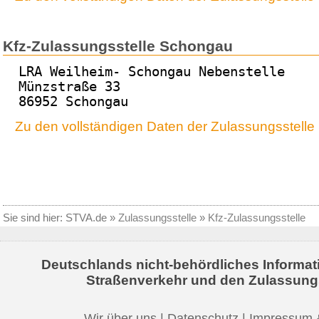
Kfz-Zulassungsstelle Schongau
LRA Weilheim- Schongau Nebenstelle
Münzstraße 33
86952 Schongau
Zu den vollständigen Daten der Zulassungsstell
Sie sind hier:
STVA.de
»
Zulassungsstelle
»
Kfz-Zulassungsstelle
Deutschlands nicht-behördliches Informat
Straßenverkehr und den Zulassung
Wir über uns
|
Datenschutz
|
Impressum 