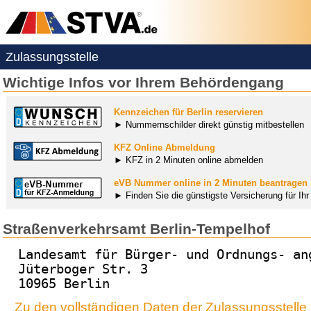
Zulassungsstelle
Wichtige Infos vor Ihrem Behördengang
Kennzeichen für Berlin reservieren
► Nummernschilder direkt günstig mitbestellen
KFZ Online Abmeldung
► KFZ in 2 Minuten online abmelden
eVB Nummer online in 2 Minuten beantragen
► Finden Sie die günstigste Versicherung für Ih
Straßenverkehrsamt Berlin-Tempelhof
Landesamt für Bürger- und Ordnungs- an
Jüterboger Str. 3
10965 Berlin
Zu den vollständigen Daten der Zulassungsstelle