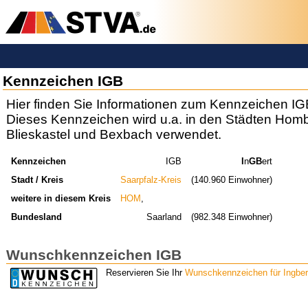
Kennzeichen IGB
Hier finden Sie Informationen zum Kennzeichen IG
Dieses Kennzeichen wird u.a. in den Städten Homb
Blieskastel und Bexbach verwendet.
Kennzeichen
IGB
I
n
GB
ert
Stadt / Kreis
Saarpfalz-Kreis
(140.960 Einwohner)
weitere in diesem Kreis
HOM
,
Bundesland
Saarland
(982.348 Einwohner)
Wunschkennzeichen IGB
Reservieren Sie Ihr
Wunschkennzeichen für Ingber