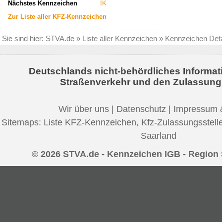
Nächstes Kennzeichen
IK
Zur Liste aller KFZ-Kennzeichen
Sie sind hier:
STVA.de
»
Liste aller Kennzeichen
»
Kennzeichen Deta
Deutschlands nicht-behördliches Informat
Straßenverkehr und den Zulassung
Wir über uns
|
Datenschutz
|
Impressum 
Sitemaps:
Liste KFZ-Kennzeichen
,
Kfz-Zulassungsstell
Saarland
© 2026 STVA.de - Kennzeichen IGB - Region 