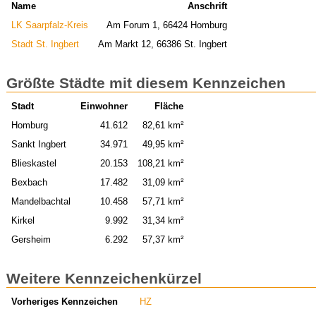
Name
Anschrift
LK Saarpfalz-Kreis
Am Forum 1, 66424 Homburg
Stadt St. Ingbert
Am Markt 12, 66386 St. Ingbert
Größte Städte mit diesem Kennzeichen
Stadt
Einwohner
Fläche
Homburg
41.612
82,61 km²
Sankt Ingbert
34.971
49,95 km²
Blieskastel
20.153
108,21 km²
Bexbach
17.482
31,09 km²
Mandelbachtal
10.458
57,71 km²
Kirkel
9.992
31,34 km²
Gersheim
6.292
57,37 km²
Weitere Kennzeichenkürzel
Vorheriges Kennzeichen
HZ