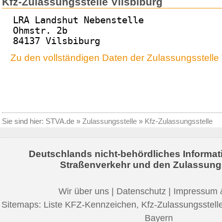
Kfz-Zulassungsstelle Vilsbiburg
LRA Landshut Nebenstelle
Ohmstr. 2b
84137 Vilsbiburg
Zu den vollständigen Daten der Zulassungsstelle 
Sie sind hier:
STVA.de
»
Zulassungsstelle
»
Kfz-Zulassungsstelle
Deutschlands nicht-behördliches Informat
Straßenverkehr und den Zulassung
Wir über uns
|
Datenschutz
|
Impressum 
Sitemaps:
Liste KFZ-Kennzeichen
,
Kfz-Zulassungsstell
Bayern