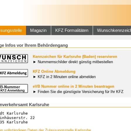
sungsstelle
Magazin
KFZ Formalitäten
Wunschkennzeic
ge Infos vor Ihrem Behördengang
Kennzeichen für Karlsruhe (Baden) reservieren
► Nummernschilder direkt günstig mitbestellen
KFZ Online Abmeldung
► KFZ in 2 Minuten online abmelden
eVB Nummer online in 2 Minuten beantragen
► Finden Sie die günstigste Versicherung für Ihr KFZ
nverkehrsamt Karlsruhe
dt Karlsruhe
inhäuserstr. 22
35 Karlsruhe
n vollständigen Daten der Zulassungsstelle Karlsruhe