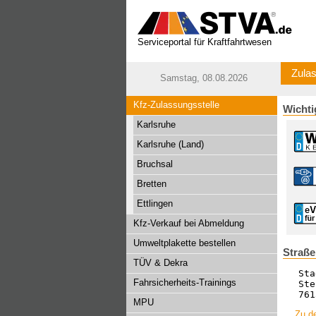
Serviceportal für Kraftfahrtwesen
Zulas
Samstag, 08.08.2026
Kfz-Zulassungsstelle
Wichti
Karlsruhe
Karlsruhe (Land)
Bruchsal
Bretten
Ettlingen
Kfz-Verkauf bei Abmeldung
Umweltplakette bestellen
Straße
TÜV & Dekra
Sta
Fahrsicherheits-Trainings
Ste
761
MPU
Zu de