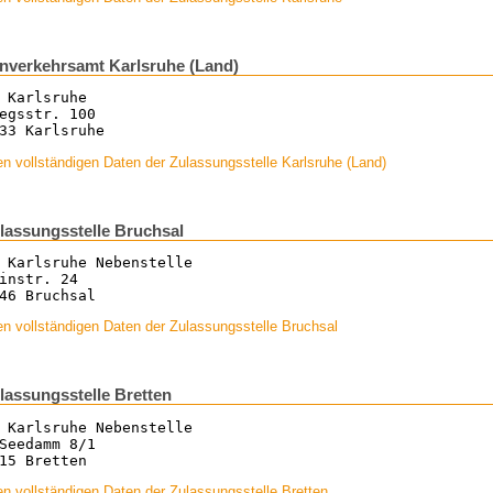
nverkehrsamt Karlsruhe (Land)
 Karlsruhe
egsstr. 100
33 Karlsruhe
n vollständigen Daten der Zulassungsstelle Karlsruhe (Land)
lassungsstelle Bruchsal
 Karlsruhe Nebenstelle
instr. 24
46 Bruchsal
n vollständigen Daten der Zulassungsstelle Bruchsal
lassungsstelle Bretten
 Karlsruhe Nebenstelle
Seedamm 8/1
15 Bretten
n vollständigen Daten der Zulassungsstelle Bretten