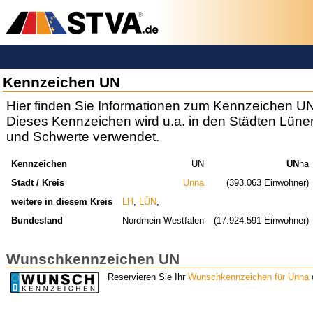
Kennzeichen UN
Hier finden Sie Informationen zum Kennzeichen UN
Dieses Kennzeichen wird u.a. in den Städten Lün
und Schwerte verwendet.
Kennzeichen
UN
UN
na
Stadt / Kreis
Unna
(393.063 Einwohner)
weitere in diesem Kreis
LH
,
LÜN
,
Bundesland
Nordrhein-Westfalen
(17.924.591 Einwohner)
Wunschkennzeichen UN
Reservieren Sie Ihr
Wunschkennzeichen für Unna
d