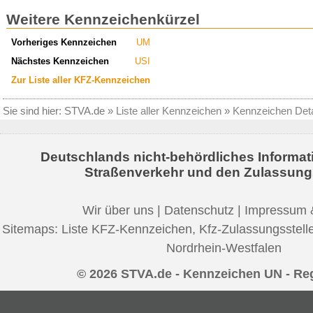
Weitere Kennzeichenkürzel
Vorheriges Kennzeichen
UM
Nächstes Kennzeichen
USI
Zur Liste aller KFZ-Kennzeichen
Sie sind hier:
STVA.de
»
Liste aller Kennzeichen
»
Kennzeichen Deta
Deutschlands nicht-behördliches Informat
Straßenverkehr und den Zulassung
Wir über uns
|
Datenschutz
|
Impressum 
Sitemaps:
Liste KFZ-Kennzeichen
,
Kfz-Zulassungsstell
Nordrhein-Westfalen
© 2026 STVA.de - Kennzeichen UN - Re