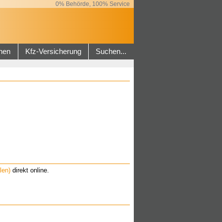
0% Behörde, 100% Service
hen
Kfz-Versicherung
Suchen...
len)
direkt online.