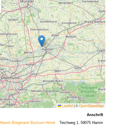
Leaflet
|
©
OpenStreetMap
Anschrift
 Hamm Bürgeramt Bockum-Hövel
Teichweg 1, 59075 Hamm