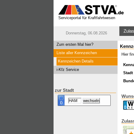
Serviceportal für Kraftfahrtwesen
Zulas
Donnerstag, 06.08.2026
Zum ersten Mal hier?
Kennz
Liste aller Kennzeichen
Hier f
Kennzeichen Details
Kenn
i-Kfz Service
Stadt 
Bund
zur Stadt
Wuns
Zulas
+