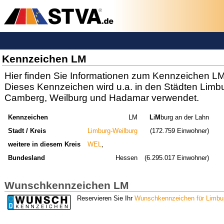
Kennzeichen LM
Hier finden Sie Informationen zum Kennzeichen LM
Dieses Kennzeichen wird u.a. in den Städten Limb
Camberg, Weilburg und Hadamar verwendet.
Kennzeichen
LM
L
i
M
burg an der Lahn
Stadt / Kreis
Limburg-Weilburg
(172.759 Einwohner)
weitere in diesem Kreis
WEL
,
Bundesland
Hessen
(6.295.017 Einwohner)
Wunschkennzeichen LM
Reservieren Sie Ihr
Wunschkennzeichen für Limbur