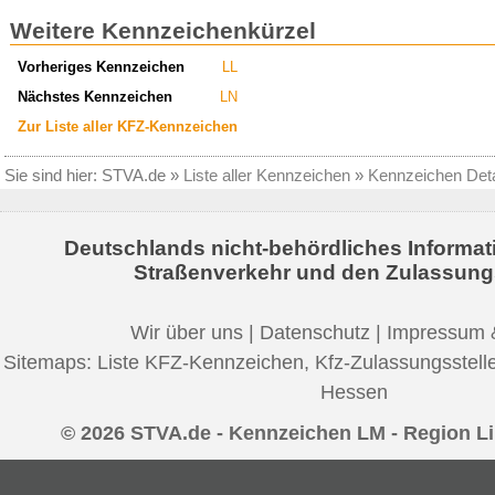
Weitere Kennzeichenkürzel
Vorheriges Kennzeichen
LL
Nächstes Kennzeichen
LN
Zur Liste aller KFZ-Kennzeichen
Sie sind hier:
STVA.de
»
Liste aller Kennzeichen
»
Kennzeichen Deta
Deutschlands nicht-behördliches Informat
Straßenverkehr und den Zulassung
Wir über uns
|
Datenschutz
|
Impressum 
Sitemaps:
Liste KFZ-Kennzeichen
,
Kfz-Zulassungsstell
Hessen
© 2026 STVA.de - Kennzeichen LM - Region L