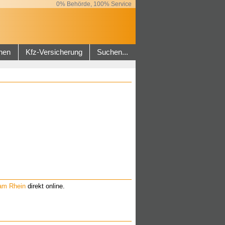
0% Behörde, 100% Service
hen
Kfz-Versicherung
Suchen...
am Rhein
direkt online.