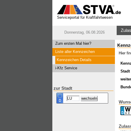
Serviceportal für Kraftfahrtwesen
Zulas
Donnerstag, 06.08.2026
Zum ersten Mal hier?
Kennz
Liste aller Kennzeichen
Hier f
Kennzeichen Details
Kenn
i-Kfz Service
Stadt 
weite
Bund
zur Stadt
Wunsc
Zulas