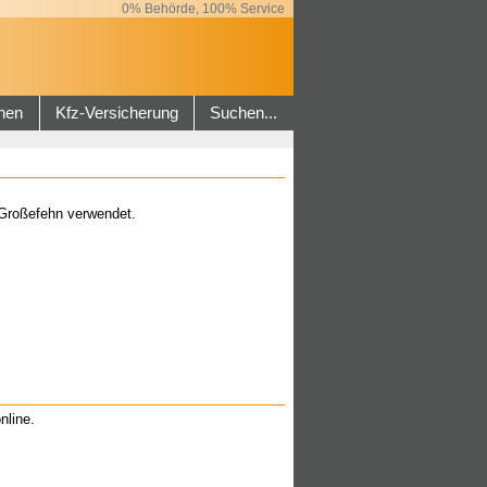
0% Behörde, 100% Service
hen
Kfz-Versicherung
Suchen...
 Großefehn verwendet.
nline.