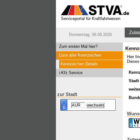
Serviceportal für Kraftfahrtwesen
Zulas
Donnerstag, 06.08.2026
Zum ersten Mal hier?
Kennz
Liste aller Kennzeichen
Hier f
Dieses
Kennzeichen Details
Kenn
i-Kfz Service
Stadt 
weite
zur Stadt
Bund
Wuns
Zulas