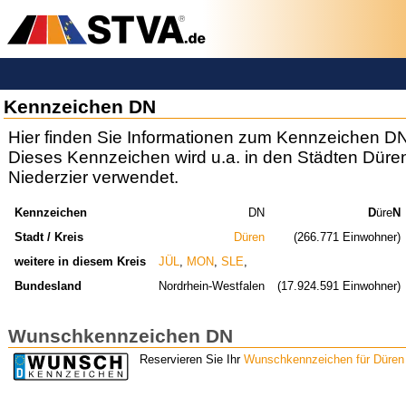
Kennzeichen DN
Hier finden Sie Informationen zum Kennzeichen DN
Dieses Kennzeichen wird u.a. in den Städten Düren
Niederzier verwendet.
Kennzeichen
DN
D
üre
N
Stadt / Kreis
Düren
(266.771 Einwohner)
weitere in diesem Kreis
JÜL
,
MON
,
SLE
,
Bundesland
Nordrhein-Westfalen
(17.924.591 Einwohner)
Wunschkennzeichen DN
Reservieren Sie Ihr
Wunschkennzeichen für Düren