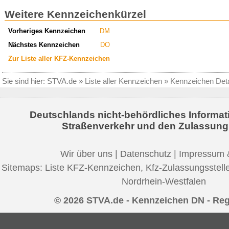
Weitere Kennzeichenkürzel
Vorheriges Kennzeichen
DM
Nächstes Kennzeichen
DO
Zur Liste aller KFZ-Kennzeichen
Sie sind hier:
STVA.de
»
Liste aller Kennzeichen
»
Kennzeichen Deta
Deutschlands nicht-behördliches Informat
Straßenverkehr und den Zulassung
Wir über uns
|
Datenschutz
|
Impressum 
Sitemaps:
Liste KFZ-Kennzeichen
,
Kfz-Zulassungsstell
Nordrhein-Westfalen
© 2026 STVA.de - Kennzeichen DN - Re