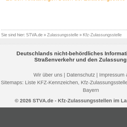
Sie sind hier:
STVA.de
»
Zulassungsstelle
»
Kfz-Zulassungsstelle
Deutschlands nicht-behördliches Informat
Straßenverkehr und den Zulassung
Wir über uns
|
Datenschutz
|
Impressum 
Sitemaps:
Liste KFZ-Kennzeichen
,
Kfz-Zulassungsstell
Bayern
© 2026 STVA.de - Kfz-Zulassungsstellen im L