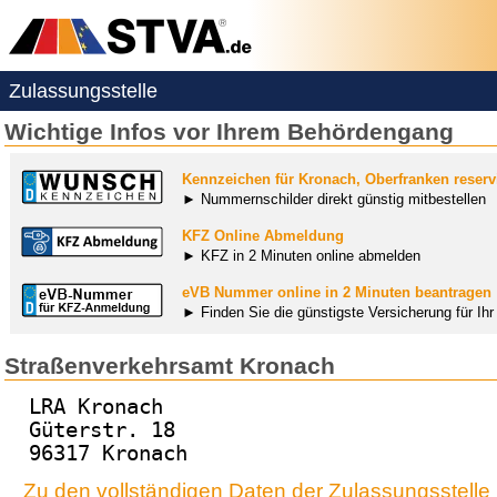
Zulassungsstelle
Wichtige Infos vor Ihrem Behördengang
Kennzeichen für Kronach, Oberfranken reserv
► Nummernschilder direkt günstig mitbestellen
KFZ Online Abmeldung
► KFZ in 2 Minuten online abmelden
eVB Nummer online in 2 Minuten beantragen
► Finden Sie die günstigste Versicherung für Ih
Straßenverkehrsamt Kronach
LRA Kronach
Güterstr. 18
96317 Kronach
Zu den vollständigen Daten der Zulassungsstelle