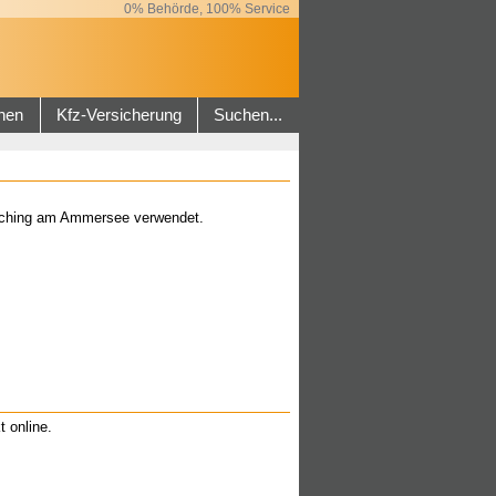
0% Behörde, 100% Service
hen
Kfz-Versicherung
Suchen...
rsching am Ammersee verwendet.
t online.