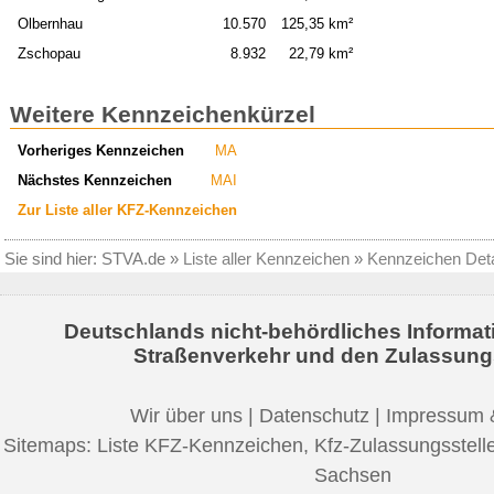
Olbernhau
10.570
125,35 km²
Zschopau
8.932
22,79 km²
Weitere Kennzeichenkürzel
Vorheriges Kennzeichen
MA
Nächstes Kennzeichen
MAI
Zur Liste aller KFZ-Kennzeichen
Sie sind hier:
STVA.de
»
Liste aller Kennzeichen
»
Kennzeichen Deta
Deutschlands nicht-behördliches Informat
Straßenverkehr und den Zulassung
Wir über uns
|
Datenschutz
|
Impressum 
Sitemaps:
Liste KFZ-Kennzeichen
,
Kfz-Zulassungsstell
Sachsen