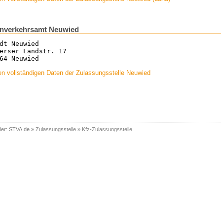
enverkehrsamt Neuwied
dt Neuwied
erser Landstr. 17
64 Neuwied
n vollständigen Daten der Zulassungsstelle Neuwied
ier:
STVA.de
»
Zulassungsstelle
»
Kfz-Zulassungsstelle