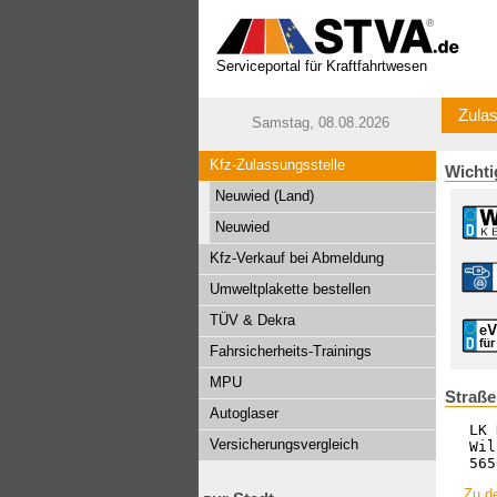
Serviceportal für Kraftfahrtwesen
Zulas
Samstag, 08.08.2026
Kfz-Zulassungsstelle
Wichti
Neuwied (Land)
Neuwied
Kfz-Verkauf bei Abmeldung
Umweltplakette bestellen
TÜV & Dekra
Fahrsicherheits-Trainings
MPU
Straße
Autoglaser
LK 
Versicherungsvergleich
Wil
565
Zu de