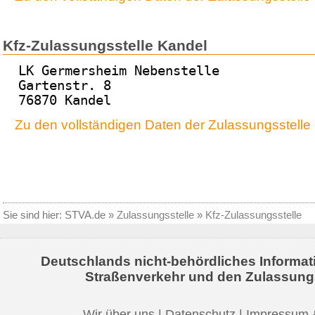
Kfz-Zulassungsstelle Kandel
LK Germersheim Nebenstelle
Gartenstr. 8
76870 Kandel
Zu den vollständigen Daten der Zulassungsstelle
Sie sind hier:
STVA.de
»
Zulassungsstelle
»
Kfz-Zulassungsstelle
Deutschlands nicht-behördliches Informat
Straßenverkehr und den Zulassung
Wir über uns
|
Datenschutz
|
Impressum 