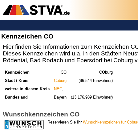
Kennzeichen CO
Hier finden Sie Informationen zum Kennzeichen C
Dieses Kennzeichen wird u.a. in den Städten Neus
Rödental, Bad Rodach und Ebersdorf bei Coburg v
Kennzeichen
CO
CO
burg
Stadt / Kreis
Coburg
(86.544 Einwohner)
weitere in diesem Kreis
NEC
,
Bundesland
Bayern
(13.176.989 Einwohner)
Wunschkennzeichen CO
Reservieren Sie Ihr
Wunschkennzeichen für Cobur