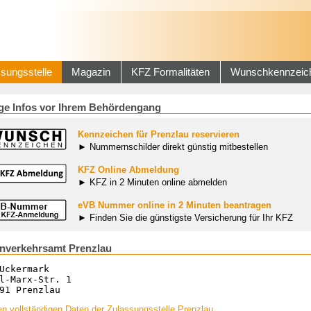
sungsstelle
Magazin
KFZ Formalitäten
Wunschkennzeic
ge Infos vor Ihrem Behördengang
Kennzeichen für Prenzlau reservieren
► Nummernschilder direkt günstig mitbestellen
KFZ Online Abmeldung
► KFZ in 2 Minuten online abmelden
eVB Nummer online in 2 Minuten beantragen
► Finden Sie die günstigste Versicherung für Ihr KFZ
nverkehrsamt Prenzlau
Uckermark
l-Marx-Str. 1
91 Prenzlau
n vollständigen Daten der Zulassungsstelle Prenzlau