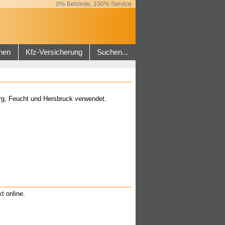
0% Behörde, 100% Service
hen
Kfz-Versicherung
Suchen...
erg, Feucht und Hersbruck verwendet.
t online.