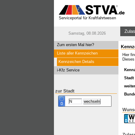
Serviceportal für Kraftfahrtwesen
Zulas
Samstag, 08.08.2026
Zum ersten Mal hier?
Kennz
Liste aller Kennzeichen
Hier f
Dieses 
Kennzeichen Details
Kenn
i-Kfz Service
Stadt 
weite
zur Stadt
Bund
Wuns
Zulas