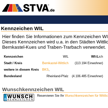
Kennzeichen WIL
Hier finden Sie Informationen zum Kennzeichen WI
Dieses Kennzeichen wird u.a. in den Städten Wittli
Bernkastel-Kues und Traben-Trarbach verwendet.
Kennzeichen
WIL
WI
tt
L
ich
Stadt / Kreis
Bernkastel-Wittlich
(113.194 Einwohner)
weitere in diesem Kreis
BKS
,
Bundesland
Rheinland-Pfalz
(4.106.485 Einwohner)
Wunschkennzeichen WIL
Reservieren Sie Ihr
Wunschkennzeichen für Wittli