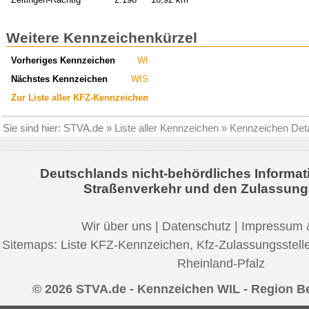
Weitere Kennzeichenkürzel
Vorheriges Kennzeichen
WI
Nächstes Kennzeichen
WIS
Zur Liste aller KFZ-Kennzeichen
Sie sind hier:
STVA.de
»
Liste aller Kennzeichen
»
Kennzeichen Deta
Deutschlands nicht-behördliches Informat
Straßenverkehr und den Zulassung
Wir über uns
|
Datenschutz
|
Impressum 
Sitemaps:
Liste KFZ-Kennzeichen
,
Kfz-Zulassungsstell
Rheinland-Pfalz
© 2026 STVA.de - Kennzeichen WIL - Region Be