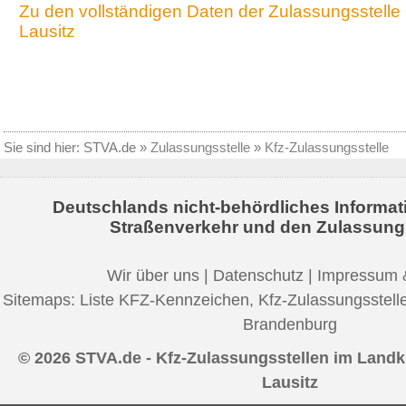
Zu den vollständigen Daten der Zulassungsstell
Lausitz
Sie sind hier:
STVA.de
»
Zulassungsstelle
»
Kfz-Zulassungsstelle
Deutschlands nicht-behördliches Informat
Straßenverkehr und den Zulassung
Wir über uns
|
Datenschutz
|
Impressum 
Sitemaps:
Liste KFZ-Kennzeichen
,
Kfz-Zulassungsstell
Brandenburg
© 2026 STVA.de - Kfz-Zulassungsstellen im Landk
Lausitz