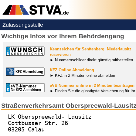
Zulassungsstelle
Wichtige Infos vor Ihrem Behördengang
Kennzeichen für Senftenberg, Niederlausitz
reservieren
► Nummernschilder direkt günstig mitbestellen
KFZ Online Abmeldung
► KFZ in 2 Minuten online abmelden
eVB Nummer online in 2 Minuten beantragen
► Finden Sie die günstigste Versicherung für Ih
Straßenverkehrsamt Oberspreewald-Lausit
LK Oberspreewald- Lausitz
Cottbusser Str. 26
03205 Calau