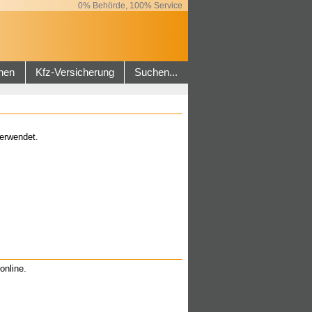
0% Behörde, 100% Service
hen
Kfz-Versicherung
Suchen...
erwendet.
online.