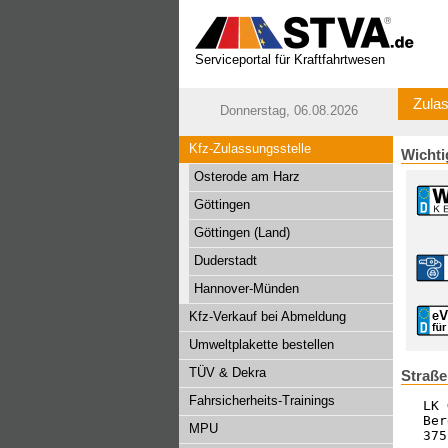
Serviceportal für Kraftfahrtwesen
Zulas
Donnerstag, 06.08.2026
Kfz-Zulassungsstelle
Wichti
Osterode am Harz
Göttingen
Göttingen (Land)
Duderstadt
Hannover-Münden
Kfz-Verkauf bei Abmeldung
Umweltplakette bestellen
TÜV & Dekra
Straße
Fahrsicherheits-Trainings
LK 
Ber
MPU
375