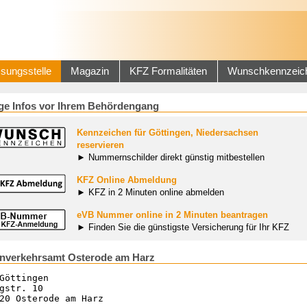
sungsstelle
Magazin
KFZ Formalitäten
Wunschkennzeic
ge Infos vor Ihrem Behördengang
Kennzeichen für Göttingen, Niedersachsen
reservieren
► Nummernschilder direkt günstig mitbestellen
KFZ Online Abmeldung
► KFZ in 2 Minuten online abmelden
eVB Nummer online in 2 Minuten beantragen
► Finden Sie die günstigste Versicherung für Ihr KFZ
nverkehrsamt Osterode am Harz
Göttingen
gstr. 10
20 Osterode am Harz