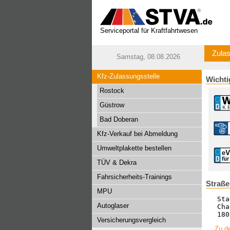
Serviceportal für Kraftfahrtwesen
Zulas
Samstag, 08.08.2026
Kfz-Zulassungsstelle
Wichti
Rostock
Güstrow
Bad Doberan
Kfz-Verkauf bei Abmeldung
Umweltplakette bestellen
TÜV & Dekra
Fahrsicherheits-Trainings
Straße
MPU
Sta
Autoglaser
Cha
180
Versicherungsvergleich
Zu de