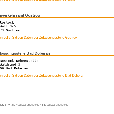
enverkehrsamt Güstrow
Rostock
Wall 3-5
73 Güstrow
n vollständigen Daten der Zulassungsstelle Güstrow
lassungsstelle Bad Doberan
Rostock Nebenstelle
Waldrand 3
09 Bad Doberan
en vollständigen Daten der Zulassungsstelle Bad Doberan
ier:
STVA.de
»
Zulassungsstelle
»
Kfz-Zulassungsstelle