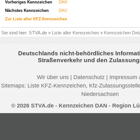
Vorheriges Kennzeichen
DAH
Nächstes Kennzeichen
DAU
Zur Liste aller KFZ-Kennzeichen
Sie sind hier:
STVA.de
»
Liste aller Kennzeichen
»
Kennzeichen Deta
Deutschlands nicht-behördliches Informat
Straßenverkehr und den Zulassung
Wir über uns
|
Datenschutz
|
Impressum 
Sitemaps:
Liste KFZ-Kennzeichen
,
Kfz-Zulassungsstell
Niedersachsen
© 2026 STVA.de - Kennzeichen DAN - Region 