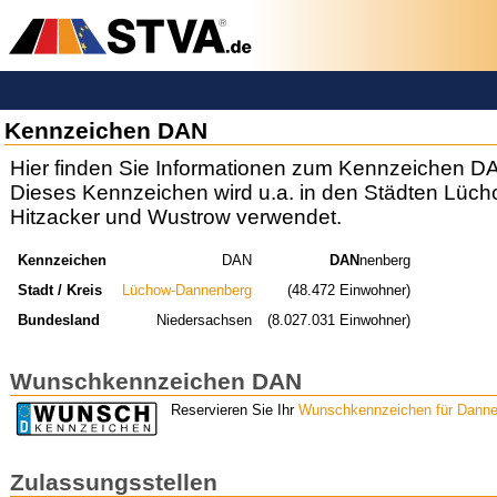
Kennzeichen DAN
Hier finden Sie Informationen zum Kennzeichen D
Dieses Kennzeichen wird u.a. in den Städten Lüc
Hitzacker und Wustrow verwendet.
Kennzeichen
DAN
DAN
nenberg
Stadt / Kreis
Lüchow-Dannenberg
(48.472 Einwohner)
Bundesland
Niedersachsen
(8.027.031 Einwohner)
Wunschkennzeichen DAN
Reservieren Sie Ihr
Wunschkennzeichen für Danne
Zulassungsstellen