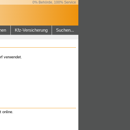
0% Behörde, 100% Service
hen
Kfz-Versicherung
Suchen...
rf verwendet.
t online.