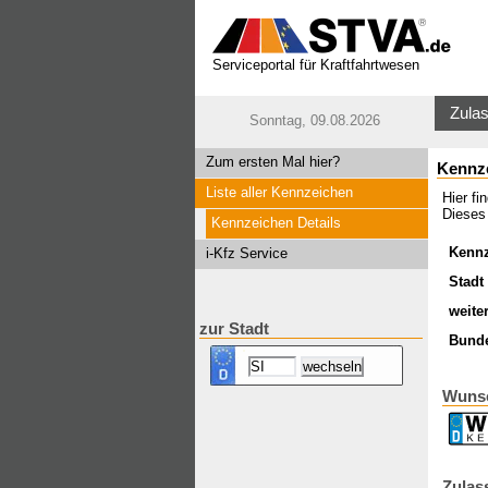
Serviceportal für Kraftfahrtwesen
Zulas
Sonntag, 09.08.2026
Zum ersten Mal hier?
Kennz
Liste aller Kennzeichen
Hier f
Dieses 
Kennzeichen Details
Kenn
i-Kfz Service
Stadt 
weite
zur Stadt
Bund
Wuns
Zulas