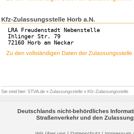
Kfz-Zulassungsstelle Horb a.N.
LRA Freudenstadt Nebenstelle
Ihlinger Str. 79
72160 Horb am Neckar
Zu den vollständigen Daten der Zulassungsstelle
Sie sind hier:
STVA.de
»
Zulassungsstelle
»
Kfz-Zulassungsstelle
Deutschlands nicht-behördliches Informat
Straßenverkehr und den Zulassung
Wir über uns
|
Datenschutz
|
Impressum 