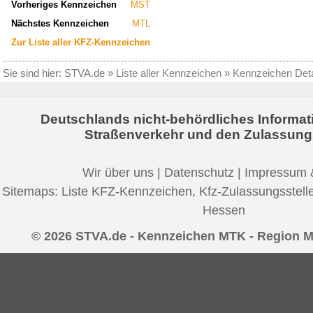
Vorheriges Kennzeichen
MST
Nächstes Kennzeichen
MTL
Zur Liste aller KFZ-Kennzeichen
Sie sind hier:
STVA.de
»
Liste aller Kennzeichen
»
Kennzeichen Deta
Deutschlands nicht-behördliches Informat
Straßenverkehr und den Zulassung
Wir über uns
|
Datenschutz
|
Impressum 
Sitemaps:
Liste KFZ-Kennzeichen
,
Kfz-Zulassungsstell
Hessen
© 2026 STVA.de - Kennzeichen MTK - Region M