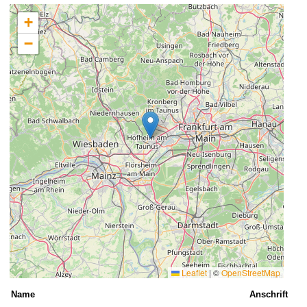
+
−
Leaflet
|
©
OpenStreetMap
Name
Anschrift