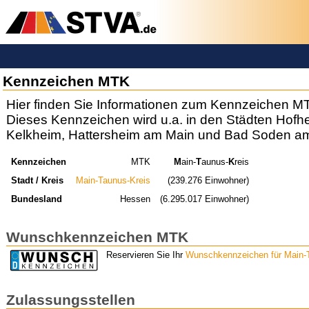
Kennzeichen MTK
Hier finden Sie Informationen zum Kennzeichen M
Dieses Kennzeichen wird u.a. in den Städten Hof
Kelkheim, Hattersheim am Main und Bad Soden a
Kennzeichen
MTK
M
ain-
T
aunus-
K
reis
Stadt / Kreis
Main-Taunus-Kreis
(239.276 Einwohner)
Bundesland
Hessen
(6.295.017 Einwohner)
Wunschkennzeichen MTK
Reservieren Sie Ihr
Wunschkennzeichen für Main-
Zulassungsstellen