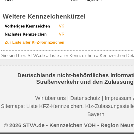
Weitere Kennzeichenkürzel
Vorheriges Kennzeichen
VK
Nächstes Kennzeichen
VR
Zur Liste aller KFZ-Kennzeichen
Sie sind hier:
STVA.de
»
Liste aller Kennzeichen
»
Kennzeichen Deta
Deutschlands nicht-behördliches Informat
Straßenverkehr und den Zulassung
Wir über uns
|
Datenschutz
|
Impressum 
Sitemaps:
Liste KFZ-Kennzeichen
,
Kfz-Zulassungsstell
Bayern
© 2026 STVA.de - Kennzeichen VOH - Region Neus