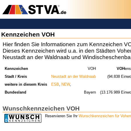
Kennzeichen VOH
Hier finden Sie Informationen zum Kennzeichen V
Dieses Kennzeichen wird u.a. in den Städten Vohe
Neustadt an der Waldnaab und Windischeschenba
Kennzeichen
VOH
VOH
ens
Stadt / Kreis
Neustadt an der Waldnaab
(94.838 Einwo
weitere in diesem Kreis
ESB
,
NEW
,
Bundesland
Bayern
(13.176.989 Einwo
Wunschkennzeichen VOH
Reservieren Sie Ihr
Wunschkennzeichen für Vohen