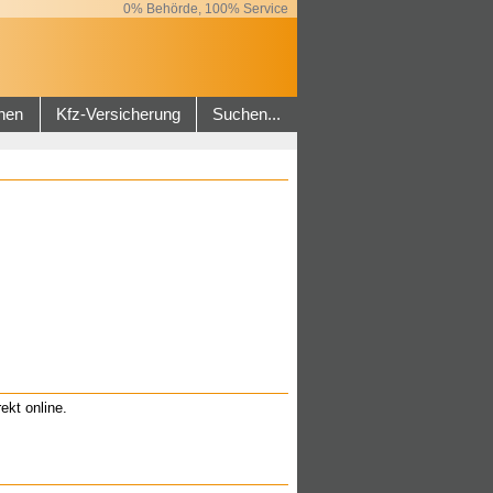
0% Behörde, 100% Service
hen
Kfz-Versicherung
Suchen...
ekt online.