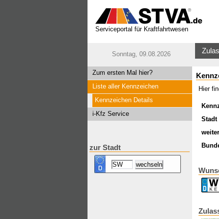
Serviceportal für Kraftfahrtwesen
Zulas
Sonntag, 09.08.2026
Zum ersten Mal hier?
Kennz
Liste aller Kennzeichen
Hier f
Kennzeichen Details
Kenn
i-Kfz Service
Stadt 
weite
Bund
zur Stadt
Wuns
Zulas