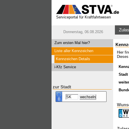
Serviceportal für Kraftfahrtwesen
Zulas
Donnerstag, 06.08.2026
Zum ersten Mal hier?
Kennz
Liste aller Kennzeichen
Hier f
Dieses
Kennzeichen Details
Kenn
i-Kfz Service
Stadt 
weite
zur Stadt
Bund
Wuns
Zulas