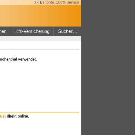
0% Behörde, 100% Service
hen
Kfz-Versicherung
Suchen...
schenthal verwendet.
le)
direkt online.