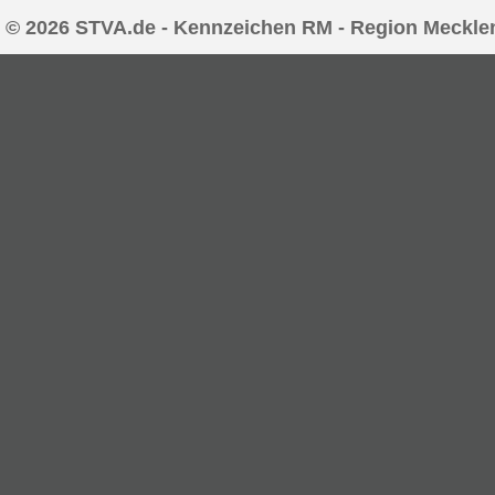
© 2026 STVA.de - Kennzeichen RM - Region Meckle