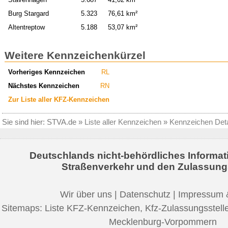
Burg Stargard
5.323
76,61 km²
Altentreptow
5.188
53,07 km²
Weitere Kennzeichenkürzel
Vorheriges Kennzeichen
RL
Nächstes Kennzeichen
RN
Zur Liste aller KFZ-Kennzeichen
Sie sind hier:
STVA.de
»
Liste aller Kennzeichen
»
Kennzeichen Deta
Deutschlands nicht-behördliches Informat
Straßenverkehr und den Zulassung
Wir über uns
|
Datenschutz
|
Impressum 
Sitemaps:
Liste KFZ-Kennzeichen
,
Kfz-Zulassungsstell
Mecklenburg-Vorpommern