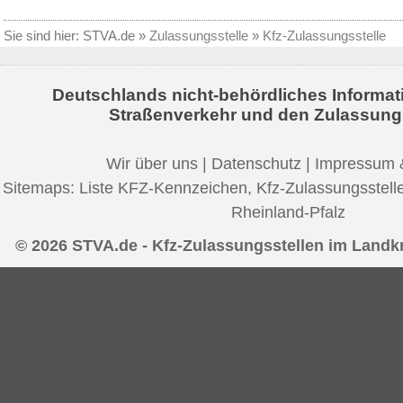
Sie sind hier:
STVA.de
»
Zulassungsstelle
»
Kfz-Zulassungsstelle
Deutschlands nicht-behördliches Informat
Straßenverkehr und den Zulassung
Wir über uns
|
Datenschutz
|
Impressum 
Sitemaps:
Liste KFZ-Kennzeichen
,
Kfz-Zulassungsstell
Rheinland-Pfalz
© 2026 STVA.de - Kfz-Zulassungsstellen im Landk