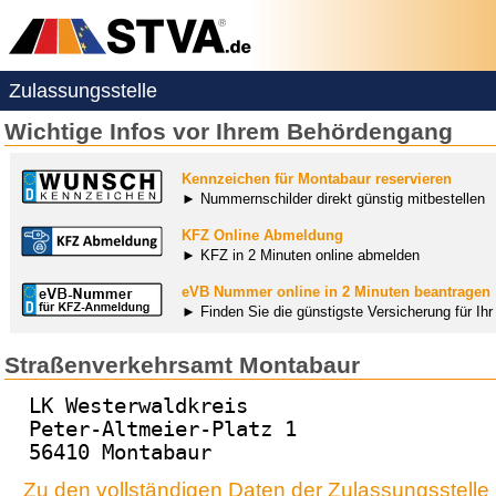
Zulassungsstelle
Wichtige Infos vor Ihrem Behördengang
Kennzeichen für Montabaur reservieren
► Nummernschilder direkt günstig mitbestellen
KFZ Online Abmeldung
► KFZ in 2 Minuten online abmelden
eVB Nummer online in 2 Minuten beantragen
► Finden Sie die günstigste Versicherung für Ih
Straßenverkehrsamt Montabaur
LK Westerwaldkreis
Peter-Altmeier-Platz 1
56410 Montabaur
Zu den vollständigen Daten der Zulassungsstell