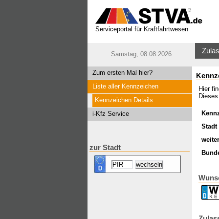
Serviceportal für Kraftfahrtwesen
Zulas
Samstag, 08.08.2026
Zum ersten Mal hier?
Kennz
Liste aller Kennzeichen
Hier f
Dieses 
Kennzeichen Details
Kenn
i-Kfz Service
Stadt 
weite
zur Stadt
Bund
Wunsc
Zulas