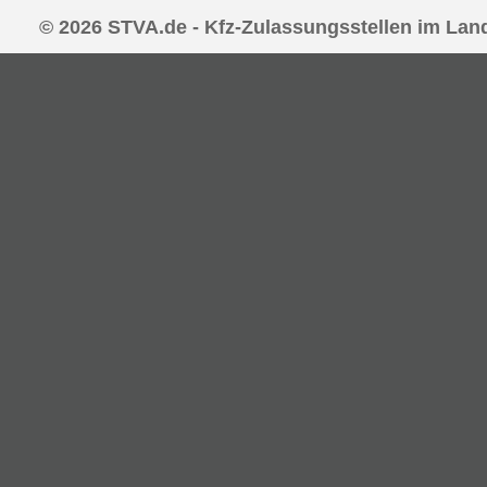
© 2026 STVA.de - Kfz-Zulassungsstellen im La