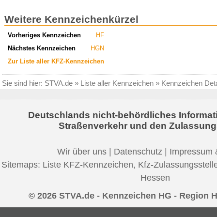
Weitere Kennzeichenkürzel
Vorheriges Kennzeichen
HF
Nächstes Kennzeichen
HGN
Zur Liste aller KFZ-Kennzeichen
Sie sind hier:
STVA.de
»
Liste aller Kennzeichen
»
Kennzeichen Deta
Deutschlands nicht-behördliches Informat
Straßenverkehr und den Zulassung
Wir über uns
|
Datenschutz
|
Impressum 
Sitemaps:
Liste KFZ-Kennzeichen
,
Kfz-Zulassungsstell
Hessen
© 2026 STVA.de - Kennzeichen HG - Region 