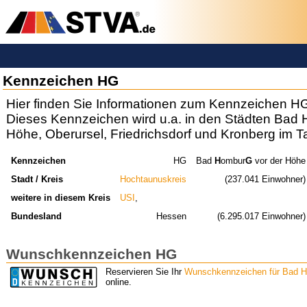
Kennzeichen HG
Hier finden Sie Informationen zum Kennzeichen H
Dieses Kennzeichen wird u.a. in den Städten Bad 
Höhe, Oberursel, Friedrichsdorf und Kronberg im 
Kennzeichen
HG
Bad
H
ombur
G
vor der Höhe
Stadt / Kreis
Hochtaunuskreis
(237.041 Einwohner)
weitere in diesem Kreis
USI
,
Bundesland
Hessen
(6.295.017 Einwohner)
Wunschkennzeichen HG
Reservieren Sie Ihr
Wunschkennzeichen für Bad H
online.