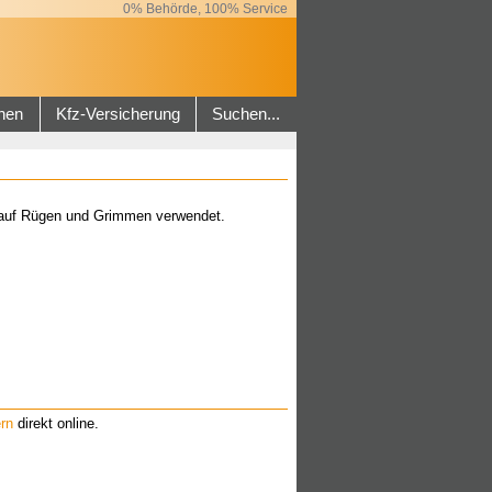
0% Behörde, 100% Service
hen
Kfz-Versicherung
Suchen...
n auf Rügen und Grimmen verwendet.
rn
direkt online.