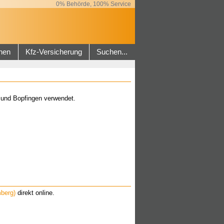
0% Behörde, 100% Service
hen
Kfz-Versicherung
Suchen...
 und Bopfingen verwendet.
berg)
direkt online.