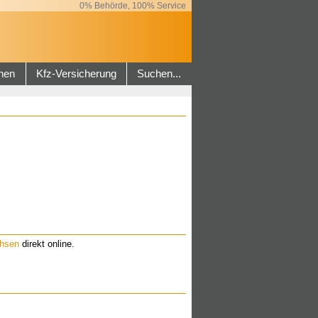
0% Behörde, 100% Service
hen
Kfz-Versicherung
Suchen...
chsen
direkt online.