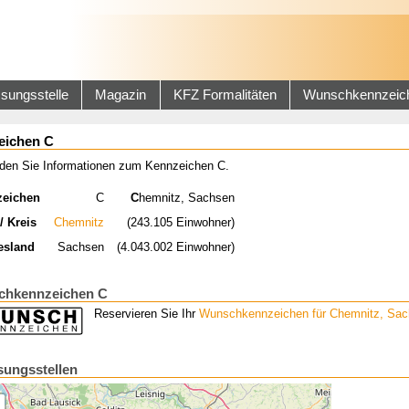
sungsstelle
Magazin
KFZ Formalitäten
Wunschkennzeic
eichen C
inden Sie Informationen zum Kennzeichen C.
zeichen
C
C
hemnitz, Sachsen
/ Kreis
Chemnitz
(243.105 Einwohner)
esland
Sachsen
(4.043.002 Einwohner)
hkennzeichen C
Reservieren Sie Ihr
Wunschkennzeichen für Chemnitz, Sa
sungsstellen