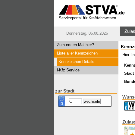
Serviceportal für Kraftfahrtwesen
Zulas
Donnerstag, 06.08.2026
Zum ersten Mal hier?
Kennz
Liste aller Kennzeichen
Hier f
Kennzeichen Details
Kenn
i-Kfz Service
Stadt 
Bund
zur Stadt
Wunsc
Zulas
+