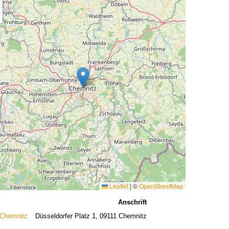
Leaflet
|
©
OpenStreetMap
Anschrift
 Chemnitz
Düsseldorfer Platz 1, 09111 Chemnitz