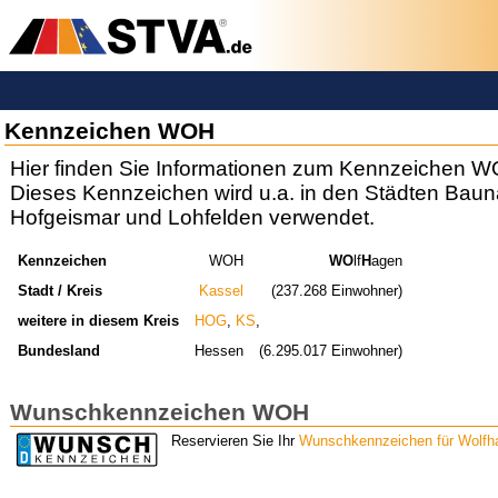
Kennzeichen WOH
Hier finden Sie Informationen zum Kennzeichen W
Dieses Kennzeichen wird u.a. in den Städten Bauna
Hofgeismar und Lohfelden verwendet.
Kennzeichen
WOH
WO
lf
H
agen
Stadt / Kreis
Kassel
(237.268 Einwohner)
weitere in diesem Kreis
HOG
,
KS
,
Bundesland
Hessen
(6.295.017 Einwohner)
Wunschkennzeichen WOH
Reservieren Sie Ihr
Wunschkennzeichen für Wolfh