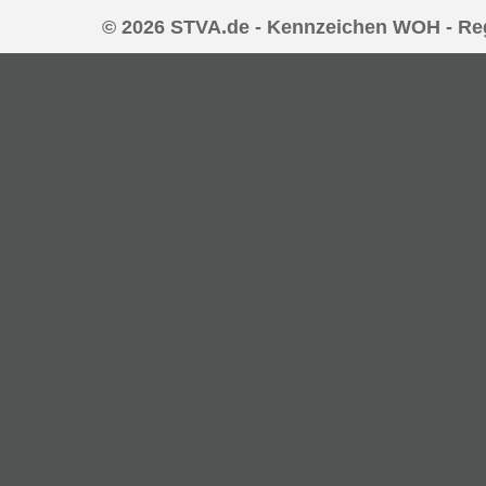
© 2026 STVA.de - Kennzeichen WOH - Re