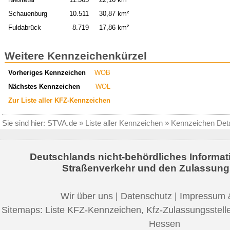
Schauenburg
10.511
30,87 km²
Fuldabrück
8.719
17,86 km²
Weitere Kennzeichenkürzel
Vorheriges Kennzeichen
WOB
Nächstes Kennzeichen
WOL
Zur Liste aller KFZ-Kennzeichen
Sie sind hier:
STVA.de
»
Liste aller Kennzeichen
»
Kennzeichen Deta
Deutschlands nicht-behördliches Informat
Straßenverkehr und den Zulassung
Wir über uns
|
Datenschutz
|
Impressum 
Sitemaps:
Liste KFZ-Kennzeichen
,
Kfz-Zulassungsstell
Hessen