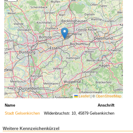
Leaflet
|
©
OpenStreetMap
Name
Anschrift
Stadt Gelsenkirchen
Wildenbruchstr. 10, 45879 Gelsenkirchen
Weitere Kennzeichenkürzel