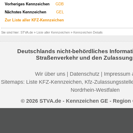
Vorheriges Kennzeichen
GDB
Nächstes Kennzeichen
GEL
Zur Liste aller KFZ-Kennzeichen
Sie sind hier:
STVA.de
»
Liste aller Kennzeichen
»
Kennzeichen Details
Deutschlands nicht-behördliches Informat
Straßenverkehr und den Zulassung
Wir über uns
|
Datenschutz
|
Impressum 
Sitemaps:
Liste KFZ-Kennzeichen
,
Kfz-Zulassungsstell
Nordrhein-Westfalen
© 2026 STVA.de - Kennzeichen GE - Region