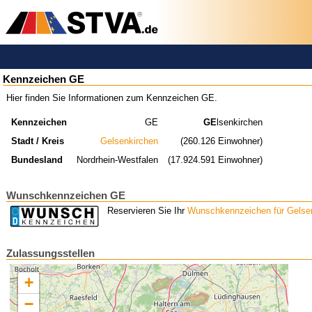
Kennzeichen GE
Hier finden Sie Informationen zum Kennzeichen GE.
Kennzeichen
GE
GE
lsenkirchen
Stadt / Kreis
Gelsenkirchen
(260.126 Einwohner)
Bundesland
Nordrhein-Westfalen
(17.924.591 Einwohner)
Wunschkennzeichen GE
Reservieren Sie Ihr
Wunschkennzeichen für Gelse
Zulassungsstellen
+
−