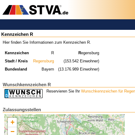
Kennzeichen R
Hier finden Sie Informationen zum Kennzeichen R.
Kennzeichen
R
R
egensburg
Stadt / Kreis
Regensburg
(153.542 Einwohner)
Bundesland
Bayern
(13.176.989 Einwohner)
Wunschkennzeichen R
Reservieren Sie Ihr
Wunschkennzeichen für Regen
Zulassungsstellen
+
−