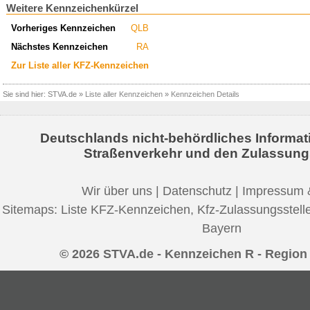
Weitere Kennzeichenkürzel
Vorheriges Kennzeichen
QLB
Nächstes Kennzeichen
RA
Zur Liste aller KFZ-Kennzeichen
Sie sind hier:
STVA.de
»
Liste aller Kennzeichen
»
Kennzeichen Details
Deutschlands nicht-behördliches Informat
Straßenverkehr und den Zulassung
Wir über uns
|
Datenschutz
|
Impressum 
Sitemaps:
Liste KFZ-Kennzeichen
,
Kfz-Zulassungsstell
Bayern
© 2026 STVA.de - Kennzeichen R - Regio