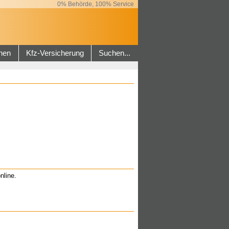
0% Behörde, 100% Service
hen
Kfz-Versicherung
Suchen...
nline.