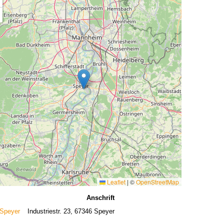
Leaflet
|
©
OpenStreetMap
Anschrift
 Speyer
Industriestr. 23, 67346 Speyer