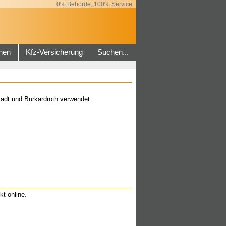
0% Behörde, 100% Service
hen
Kfz-Versicherung
Suchen...
adt und Burkardroth verwendet.
kt online.