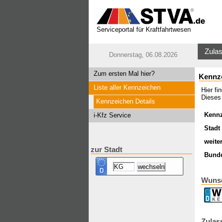
Serviceportal für Kraftfahrtwesen
Zulas
Donnerstag, 06.08.2026
Zum ersten Mal hier?
Kennz
Liste aller Kennzeichen
Hier f
Dieses
Kennzeichen Details
Kenn
i-Kfz Service
Stadt 
weite
zur Stadt
Bund
Wuns
Zulas