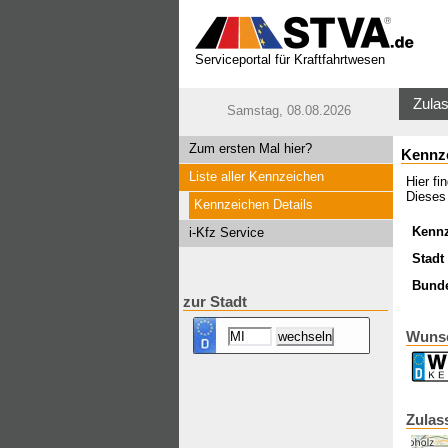
Serviceportal für Kraftfahrtwesen
Zulas
Samstag, 08.08.2026
Zum ersten Mal hier?
Kennz
Liste aller Kennzeichen
Hier f
Dieses
Kennzeichen Details
Kenn
i-Kfz Service
Stadt 
Bund
zur Stadt
Wunsc
Zulas