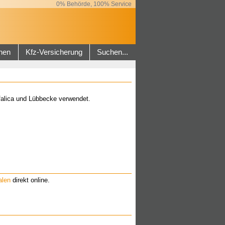
0% Behörde, 100% Service
hen
Kfz-Versicherung
Suchen...
alica und Lübbecke verwendet.
alen
direkt online.