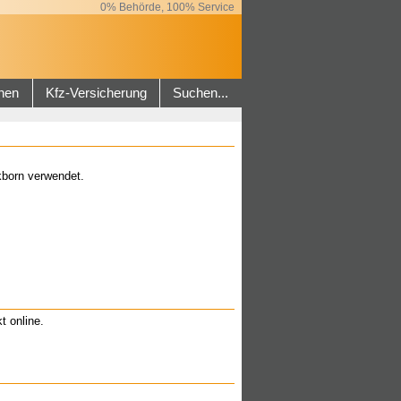
0% Behörde, 100% Service
hen
Kfz-Versicherung
Suchen...
kborn verwendet.
t online.