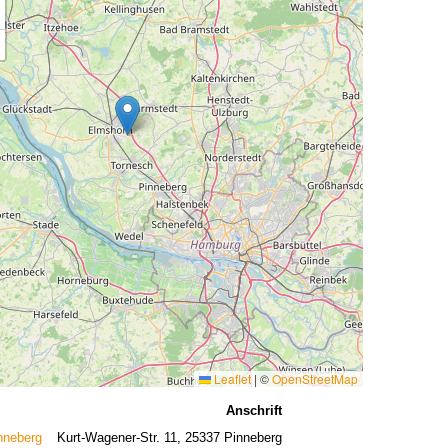
Leaflet
|
©
OpenStreetMap
Anschrift
nneberg
Kurt-Wagener-Str. 11, 25337 Pinneberg