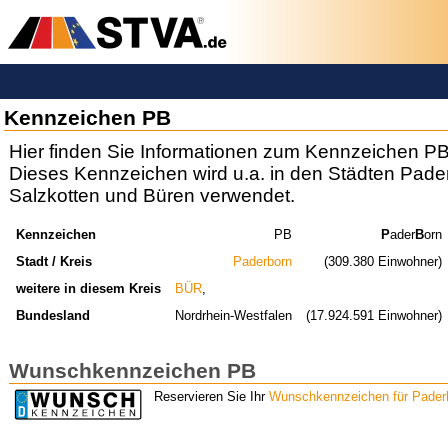
Kennzeichen PB
Hier finden Sie Informationen zum Kennzeichen PB
Dieses Kennzeichen wird u.a. in den Städten Pade
Salzkotten und Büren verwendet.
Kennzeichen
PB
P
ader
B
orn
Stadt / Kreis
Paderborn
(309.380 Einwohner)
weitere in diesem Kreis
BÜR
,
Bundesland
Nordrhein-Westfalen
(17.924.591 Einwohner)
Wunschkennzeichen PB
Reservieren Sie Ihr
Wunschkennzeichen für Pader