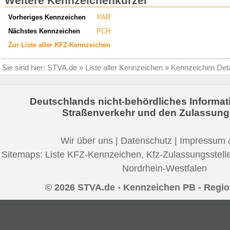
Weitere Kennzeichenkürzel
Vorheriges Kennzeichen
PAR
Nächstes Kennzeichen
PCH
Zur Liste aller KFZ-Kennzeichen
Sie sind hier:
STVA.de
»
Liste aller Kennzeichen
»
Kennzeichen Deta
Deutschlands nicht-behördliches Informat
Straßenverkehr und den Zulassung
Wir über uns
|
Datenschutz
|
Impressum 
Sitemaps:
Liste KFZ-Kennzeichen
,
Kfz-Zulassungsstell
Nordrhein-Westfalen
© 2026 STVA.de - Kennzeichen PB - Regi